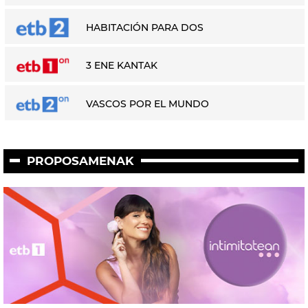
HABITACIÓN PARA DOS
3 ENE KANTAK
VASCOS POR EL MUNDO
PROPOSAMENAK