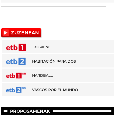
TXORIENE
HABITACIÓN PARA DOS
HARDBALL
VASCOS POR EL MUNDO
PROPOSAMENAK