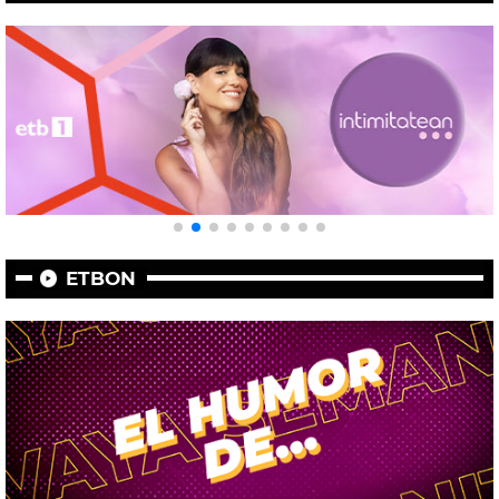
ETBON