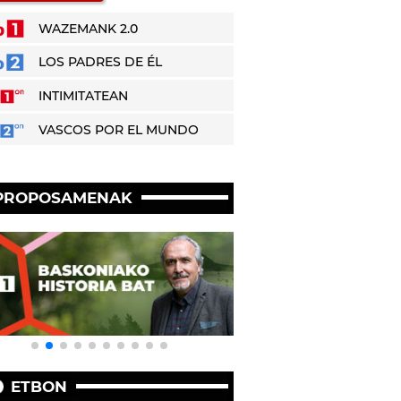
WAZEMANK 2.0
LOS PADRES DE ÉL
INTIMITATEAN
VASCOS POR EL MUNDO
PROPOSAMENAK
ETBON