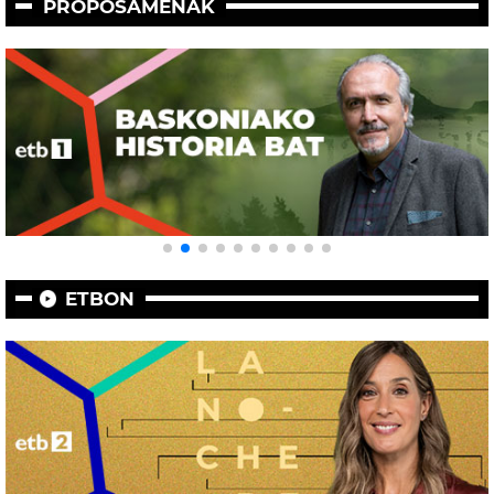
PROPOSAMENAK
ETBON