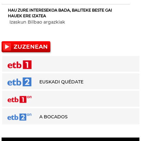
HAU ZURE INTERESEKOA BADA, BALITEKE BESTE GAI
HAUEK ERE IZATEA
Izaskun Bilbao argazkiak
EUSKADI QUÉDATE
A BOCADOS