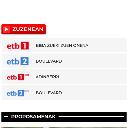
BIBA ZUEK! ZUEN ONENA
BOULEVARD
ADINBERRI
BOULEVARD
PROPOSAMENAK