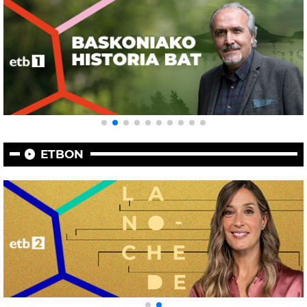
ETBON