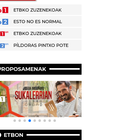
ETBKO ZUZENEKOAK
ESTO NO ES NORMAL
ETBKO ZUZENEKOAK
PÍLDORAS PINTXO POTE
PROPOSAMENAK
ETBON