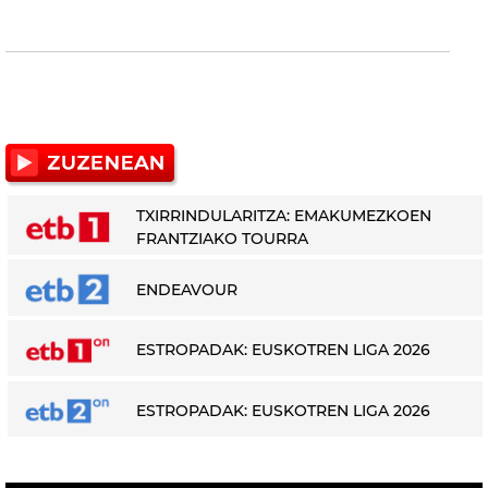
TXIRRINDULARITZA: EMAKUMEZKOEN
FRANTZIAKO TOURRA
ENDEAVOUR
ESTROPADAK: EUSKOTREN LIGA 2026
ESTROPADAK: EUSKOTREN LIGA 2026