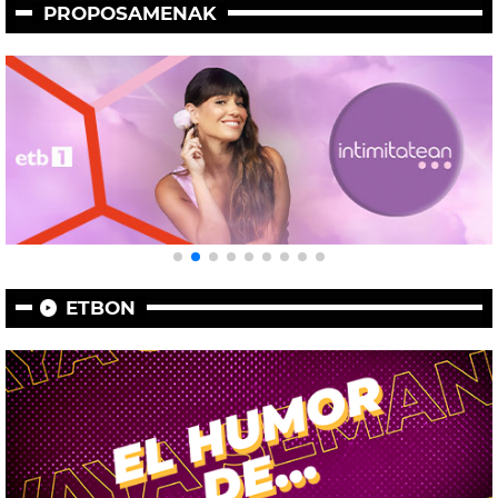
PROPOSAMENAK
ETBON