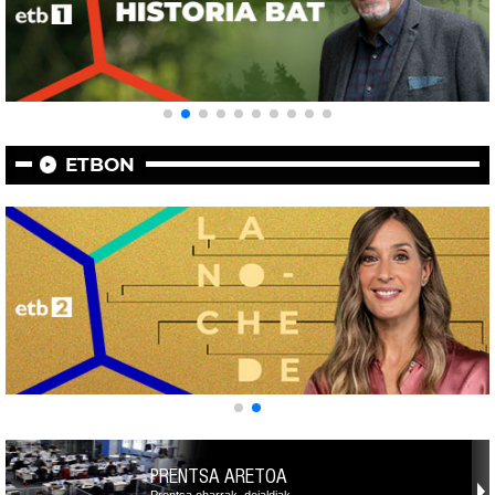
ETBON
PRENTSA ARETOA
Prentsa oharrak, deialdiak,