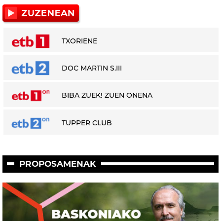
TXORIENE
DOC MARTIN S.III
BIBA ZUEK! ZUEN ONENA
TUPPER CLUB
PROPOSAMENAK