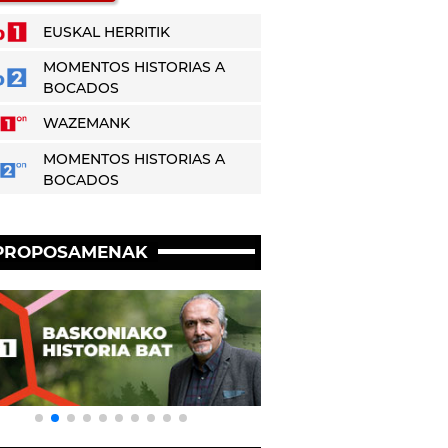
EUSKAL HERRITIK
MOMENTOS HISTORIAS A
BOCADOS
WAZEMANK
MOMENTOS HISTORIAS A
BOCADOS
PROPOSAMENAK