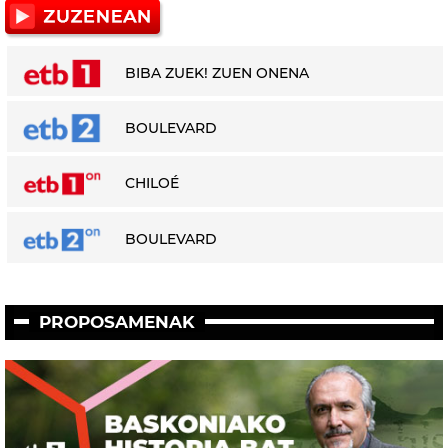
BIBA ZUEK! ZUEN ONENA
BOULEVARD
CHILOÉ
BOULEVARD
PROPOSAMENAK