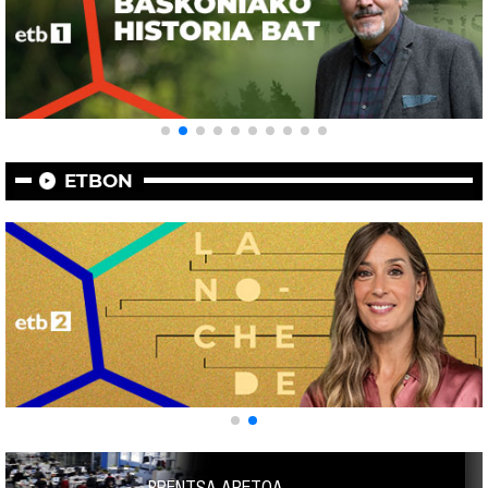
ETBON
PRENTSA ARETOA