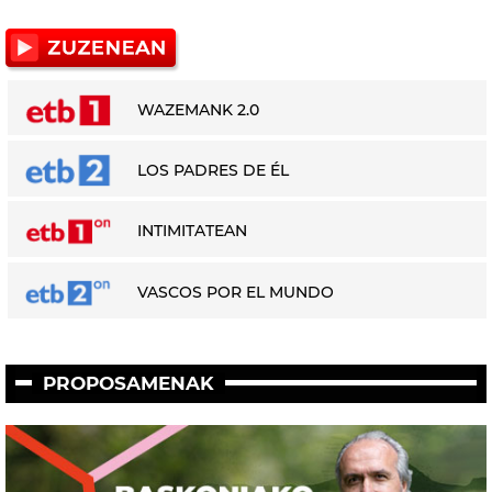
WAZEMANK 2.0
LOS PADRES DE ÉL
INTIMITATEAN
VASCOS POR EL MUNDO
PROPOSAMENAK