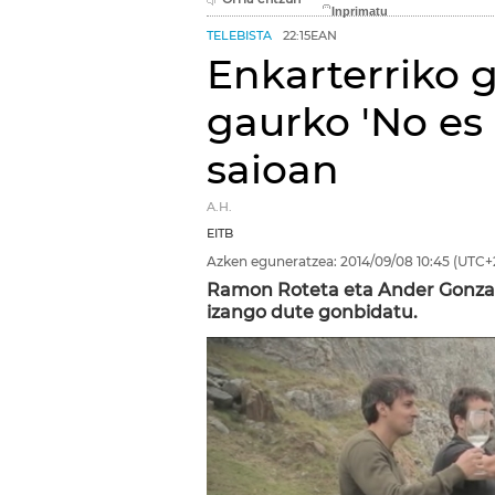
TELEBISTA
22:15EAN
Enkarterriko 
gaurko 'No es 
saioan
A.H.
EITB
Azken eguneratzea:
2014/09/08
10:45
(UTC+
Ramon Roteta eta Ander Gonzal
izango dute gonbidatu.