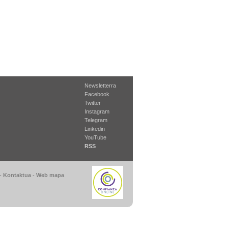
Newsletterra
Facebook
Twitter
Instagram
Telegram
Linkedin
YouTube
RSS
-
Kontaktua
-
Web mapa