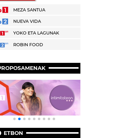
MEZA SANTUA
NUEVA VIDA
YOKO ETA LAGUNAK
ROBIN FOOD
PROPOSAMENAK
ETBON