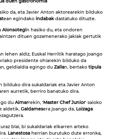
stua duen gastronomia
siko da, eta Javier Anton aktorearekin bilduko
at
ean egindako
indabak
dastatuko dituzte.
a
Alonsotegi
n hasiko du, eta ondoren
kaintzen dituen gozamenerako jakiak gertutik
an lehen aldiz, Euskal Herritik haratago joango
riako presidente ohiarekin bilduko da
an, geldialdia egingo du
Zalla
n, bertako
tipula
n bilduko dira sukaldariak eta Javier Anton
ren aurretik, berriro banatuko dira.
ango du
Aimar
rekin, '
Master Chef Junior
' saioko
e aldetik,
Galdames
era joango da,
Loizaga
ezagutzera.
raz blai, bi sukaldariak elkarren arteko
ira.
Lanestosa
herrian burutuko dute erronka,