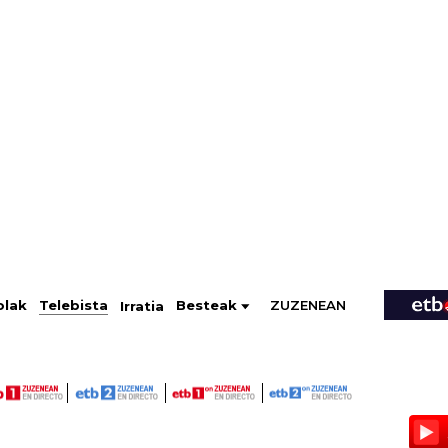
ZUZENEAN
Telebista
Besteak
olak
Irratia