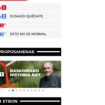
EUSKADI QUÉDATE
ESTO NO ES NORMAL
PROPOSAMENAK
ETBON