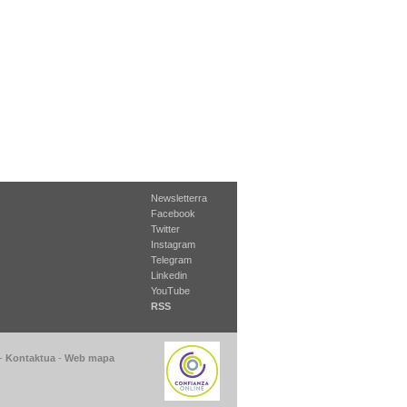
Newsletterra
Facebook
Twitter
Instagram
Telegram
Linkedin
YouTube
RSS
-
Kontaktua
-
Web mapa