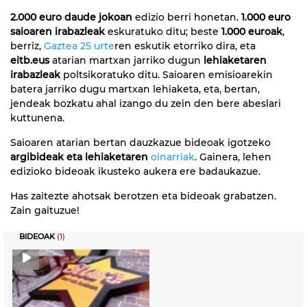
2.000 euro daude jokoan
edizio berri honetan.
1.000 euro
saioaren irabazleak
eskuratuko ditu; beste
1.000 euroak
,
berriz,
Gaztea 25 urte
ren eskutik etorriko dira, eta
eitb.eus
atarian martxan jarriko dugun
lehiaketaren
irabazleak
poltsikoratuko ditu. Saioaren emisioarekin
batera jarriko dugu martxan lehiaketa, eta, bertan,
jendeak bozkatu ahal izango du zein den bere abeslari
kuttunena.
Saioaren atarian bertan dauzkazue bideoak igotzeko
argibideak eta lehiaketaren
oinarriak
. Gainera, lehen
edizioko bideoak ikusteko aukera ere badaukazue.
Has zaitezte ahotsak berotzen eta bideoak grabatzen.
Zain gaituzue!
BIDEOAK
(1)