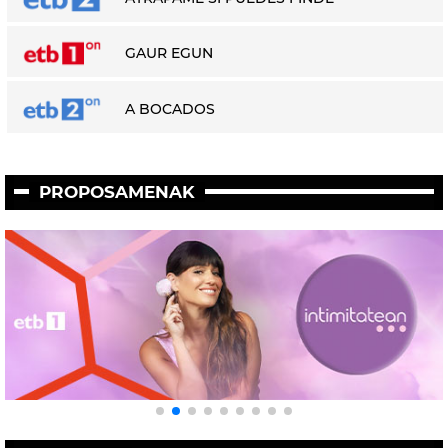
GAUR EGUN
A BOCADOS
PROPOSAMENAK