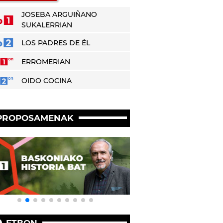
JOSEBA ARGUIÑANO
SUKALERRIAN
LOS PADRES DE ÉL
ERROMERIAN
OIDO COCINA
PROPOSAMENAK