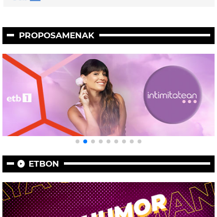
PROPOSAMENAK
ETBON