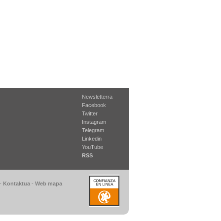
Newsletterra
Facebook
Twitter
Instagram
Telegram
Linkedin
YouTube
RSS
-
Kontaktua
-
Web mapa