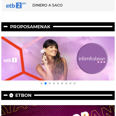
DINERO A SACO
PROPOSAMENAK
ETBON