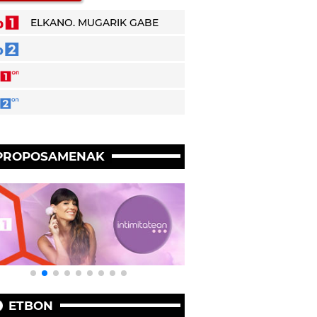
ELKANO. MUGARIK GABE
PROPOSAMENAK
ETBON