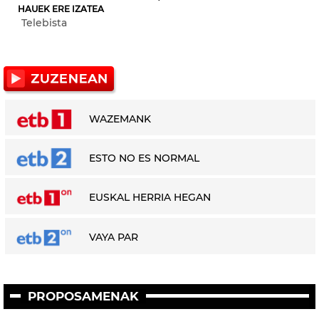
HAUEK ERE IZATEA
Telebista
WAZEMANK
ESTO NO ES NORMAL
EUSKAL HERRIA HEGAN
VAYA PAR
PROPOSAMENAK