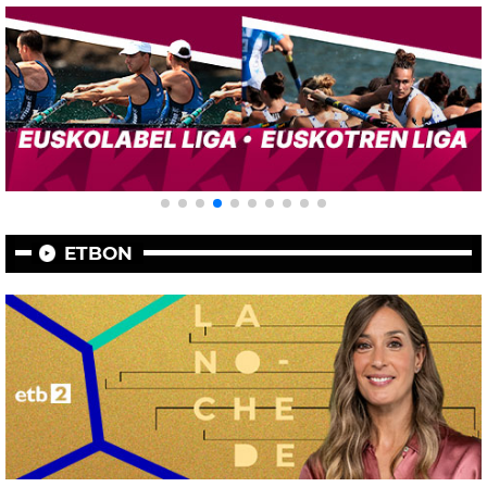
ETBON