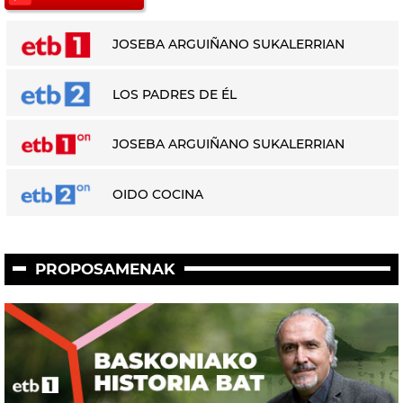
JOSEBA ARGUIÑANO SUKALERRIAN
LOS PADRES DE ÉL
JOSEBA ARGUIÑANO SUKALERRIAN
OIDO COCINA
PROPOSAMENAK