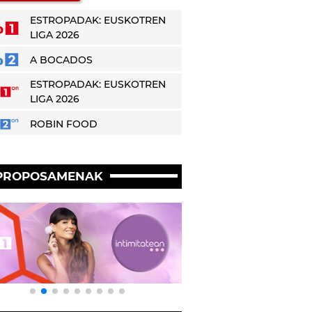
ESTROPADAK: EUSKOTREN
LIGA 2026
A BOCADOS
ESTROPADAK: EUSKOTREN
LIGA 2026
ROBIN FOOD
PROPOSAMENAK