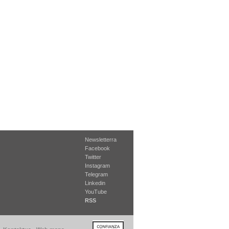
Newsletterra
Facebook
Twitter
Instagram
Telegram
Linkedin
YouTube
RSS