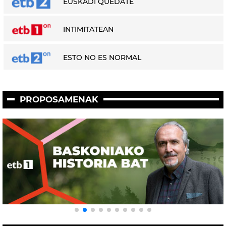
EUSKADI QUÉDATE
INTIMITATEAN
ESTO NO ES NORMAL
PROPOSAMENAK