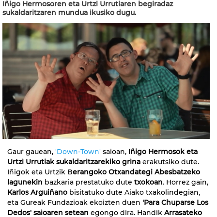
Iñigo Hermosoren eta Urtzi Urrutiaren begiradaz
sukaldaritzaren mundua ikusiko dugu.
Gaur gauean,
'Down-Town'
saioan,
Iñigo Hermosok eta
Urtzi Urrutiak sukaldaritzarekiko grina
erakutsiko dute.
Iñigok eta Urtzik B
erangoko Otxandategi Abesbatzeko
lagunekin
bazkaria prestatuko dute
txokoan
. Horrez gain,
Karlos Arguiñano
bisitatuko dute Aiako txakolindegian,
eta Gureak Fundazioak ekoizten duen
'Para Chuparse Los
Dedos' saioaren setean
egongo dira. Handik
Arrasateko