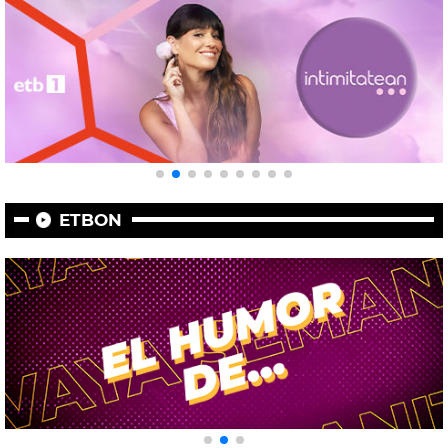
ETBON