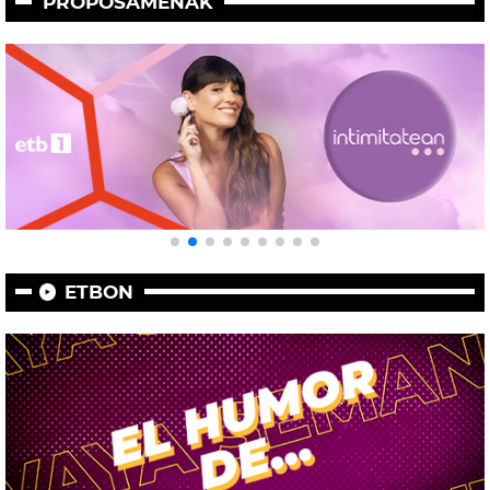
PROPOSAMENAK
ETBON