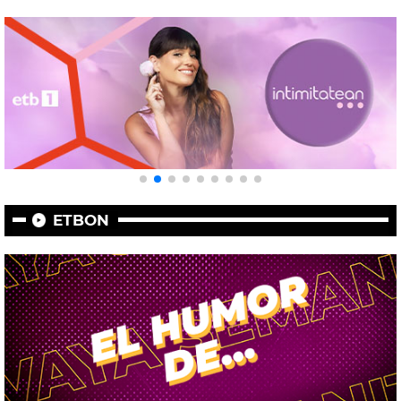
ETBON