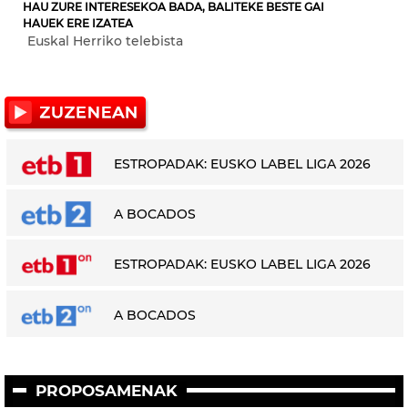
HAU ZURE INTERESEKOA BADA, BALITEKE BESTE GAI
HAUEK ERE IZATEA
Euskal Herriko telebista
ESTROPADAK: EUSKO LABEL LIGA 2026
A BOCADOS
ESTROPADAK: EUSKO LABEL LIGA 2026
A BOCADOS
PROPOSAMENAK