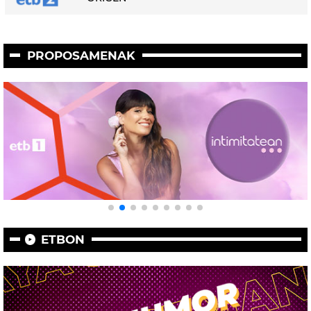
PROPOSAMENAK
ETBON