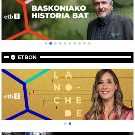
ETBON