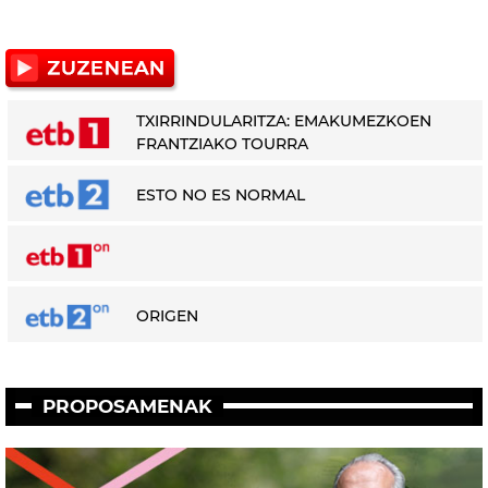
TXIRRINDULARITZA: EMAKUMEZKOEN
FRANTZIAKO TOURRA
ESTO NO ES NORMAL
ORIGEN
PROPOSAMENAK