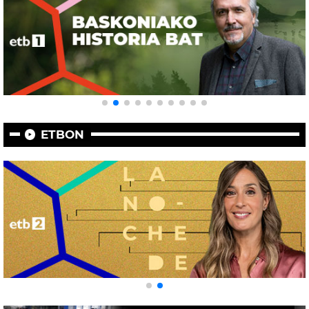
ETBON