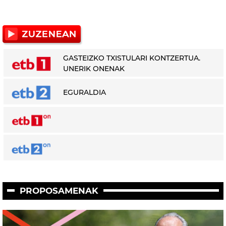
GASTEIZKO TXISTULARI KONTZERTUA.
UNERIK ONENAK
EGURALDIA
PROPOSAMENAK