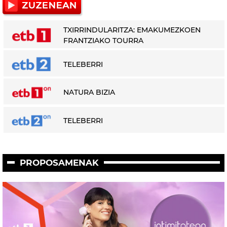
TXIRRINDULARITZA: EMAKUMEZKOEN
FRANTZIAKO TOURRA
TELEBERRI
NATURA BIZIA
TELEBERRI
PROPOSAMENAK