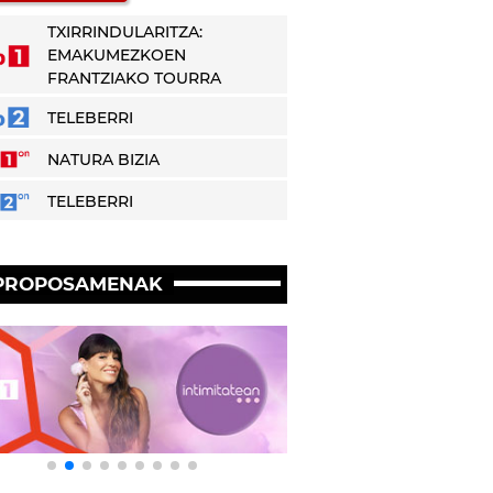
TXIRRINDULARITZA:
EMAKUMEZKOEN
FRANTZIAKO TOURRA
TELEBERRI
NATURA BIZIA
TELEBERRI
PROPOSAMENAK