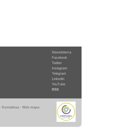
Newsletterra
Facebook
Twitter
Instagram
Telegram
Linkedin
YouTube
RSS
-
Kontaktua
-
Web mapa