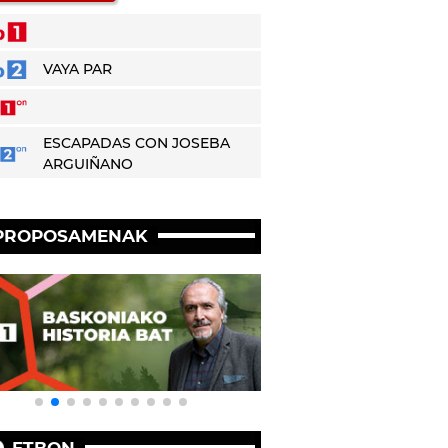
VAYA PAR
ESCAPADAS CON JOSEBA
ARGUIÑANO
PROPOSAMENAK
ETBON