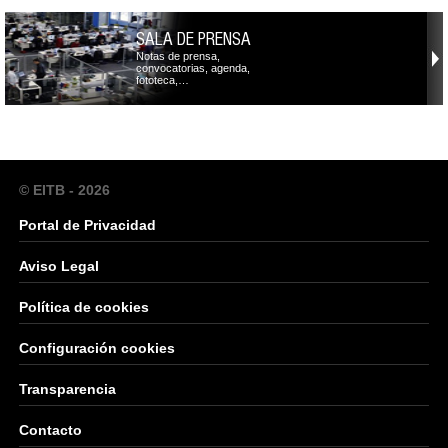
SALA DE PRENSA
Notas de prensa,
convocatorias, agenda,
fototeca,…
© EITB - 2026
Portal de Privacidad
Aviso Legal
Política de cookies
Configuración cookies
Transparencia
Contacto