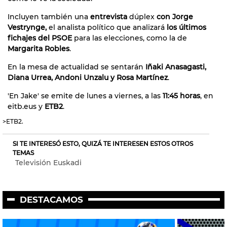
Incluyen también una
entrevista
dúplex
con
Jorge
Vestrynge,
el analista político que analizará
los últimos
fichajes del PSOE
para las elecciones, como la de
Margarita Robles
.
En la mesa de actualidad se sentarán
Iñaki Anasagasti,
Diana Urrea, Andoni Unzalu y Rosa Martínez
.
'En Jake' se emite de lunes a viernes, a las
11:45 horas
, en
eitb.eus y
ETB2
.
>ETB2.
SI TE INTERESÓ ESTO, QUIZÁ TE INTERESEN ESTOS OTROS
TEMAS
Televisión Euskadi
DESTACAMOS