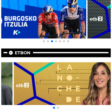
ETBON