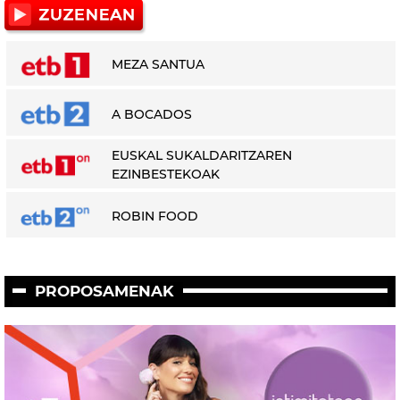
MEZA SANTUA
A BOCADOS
EUSKAL SUKALDARITZAREN
EZINBESTEKOAK
ROBIN FOOD
PROPOSAMENAK