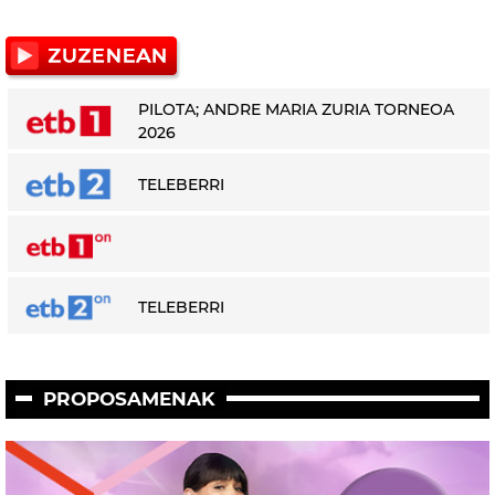
PILOTA; ANDRE MARIA ZURIA TORNEOA
2026
TELEBERRI
TELEBERRI
PROPOSAMENAK