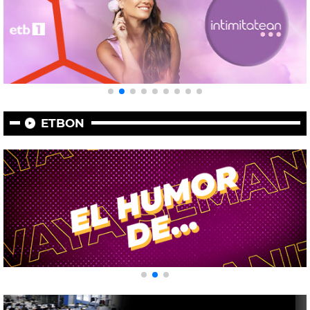
ETBON