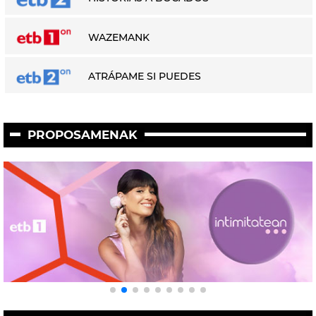
WAZEMANK
ATRÁPAME SI PUEDES
PROPOSAMENAK