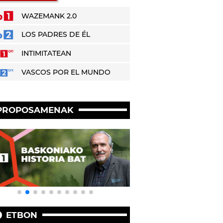
WAZEMANK 2.0
LOS PADRES DE ÉL
INTIMITATEAN
VASCOS POR EL MUNDO
PROPOSAMENAK
ETBON