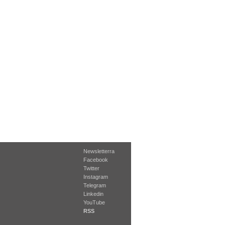
Newsletterra
Facebook
Twitter
Instagram
Telegram
Linkedin
YouTube
RSS