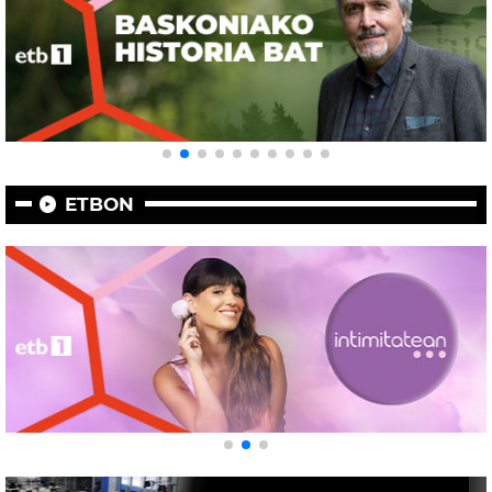
ETBON