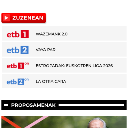
WAZEMANK 2.0
VAYA PAR
ESTROPADAK: EUSKOTREN LIGA 2026
LA OTRA CARA
PROPOSAMENAK