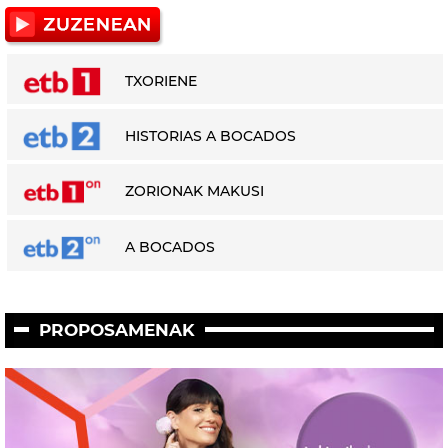
TXORIENE
HISTORIAS A BOCADOS
ZORIONAK MAKUSI
A BOCADOS
PROPOSAMENAK