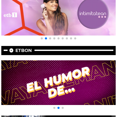
ETBON