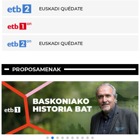
EUSKADI QUÉDATE
EUSKADI QUÉDATE
PROPOSAMENAK