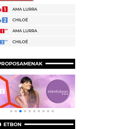
AMA LURRA
CHILOÉ
AMA LURRA
CHILOÉ
PROPOSAMENAK
ETBON