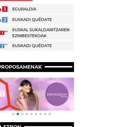
EGURALDIA
EUSKADI QUÉDATE
EUSKAL SUKALDARITZAREN
EZINBESTEKOAK
EUSKADI QUÉDATE
PROPOSAMENAK
ETBON