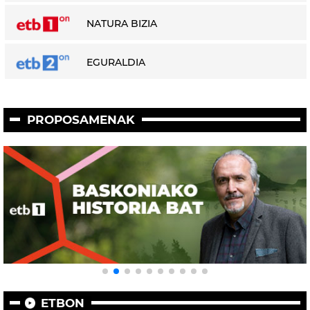
NATURA BIZIA
EGURALDIA
PROPOSAMENAK
ETBON