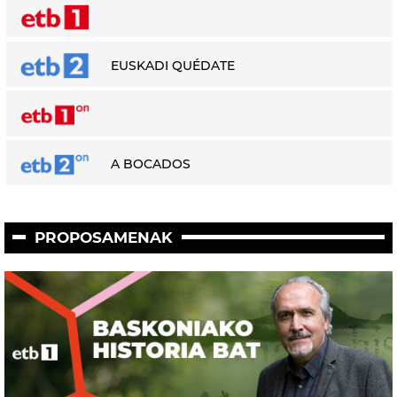
EUSKADI QUÉDATE
A BOCADOS
PROPOSAMENAK