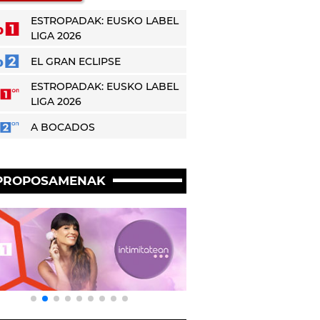
ESTROPADAK: EUSKO LABEL
LIGA 2026
EL GRAN ECLIPSE
ESTROPADAK: EUSKO LABEL
LIGA 2026
A BOCADOS
PROPOSAMENAK