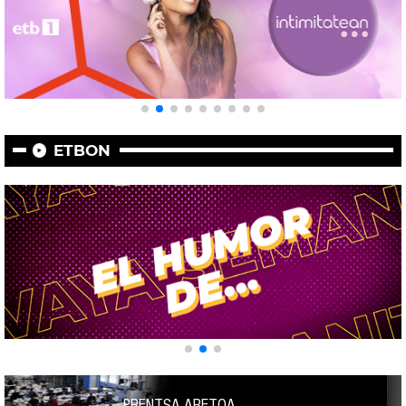
ETBON
PRENTSA ARETOA