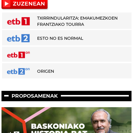
TXIRRINDULARITZA: EMAKUMEZKOEN
FRANTZIAKO TOURRA
ESTO NO ES NORMAL
ORIGEN
PROPOSAMENAK