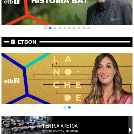
ETBON
PRENTSA ARETOA
Prentsa oharrak, deialdiak,