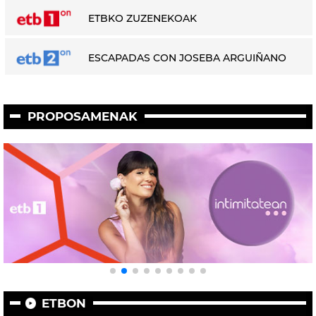
ETBKO ZUZENEKOAK
ESCAPADAS CON JOSEBA ARGUIÑANO
PROPOSAMENAK
ETBON